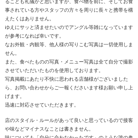
ることも礼儀かと思いますが、食べ物を前に、そしてお食
事されている方やスタッフの方々を周りに長々と携帯を構
えたくはありません。
ゆえにサッと済ませたいのでアングル等雑になっています
が参考になれば幸いです。
なお外観・内観等、他人様の写りこむ写真は一切使用しま
せん。
また、食べたものの写真・メニュー写真は全て自分で撮影
させていただいたものを使用しております。
写真掲載にあたり不快に思われる店舗様がございました
ら、お問い合わせからご一報くださいます様お願い申し上
げます。
迅速に対応させていただきます。
店のスタイル・ルールがあって良いと思っているので接客
や味などマイナスなことは書きません。
味についても「自分に合わなかったです」のような誰の参