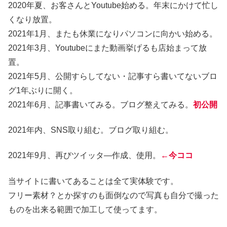
2020年夏、お客さんとYoutube始める。年末にかけて忙し
くなり放置。
2021年1月、またも休業になりパソコンに向かい始める。
2021年3月、Youtubeにまた動画挙げるも店始まって放
置。
2021年5月、公開すらしてない・記事すら書いてないブロ
グ1年ぶりに開く。
2021年6月、記事書いてみる。ブログ整えてみる。
初公開
2021年内、SNS取り組む。ブログ取り組む。
2021年9月、再びツイッタ―作成、使用。
←今ココ
当サイトに書いてあることは全て実体験です。
フリー素材？とか探すのも面倒なので写真も自分で撮った
ものを出来る範囲で加工して使ってます。