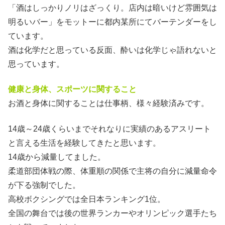
「酒はしっかりノリはざっくり。店内は暗いけど雰囲気は
明るいバー」をモットーに都内某所にてバーテンダーをし
ています。
酒は化学だと思っている反面、酔いは化学じゃ語れないと
思っています。
健康と身体、スポーツに関すること
お酒と身体に関することは仕事柄、様々経験済みです。
14歳～24歳くらいまでそれなりに実績のあるアスリート
と言える生活を経験してきたと思います。
14歳から減量してました。
柔道部団体戦の際、体重順の関係で主将の自分に減量命令
が下る強制でした。
高校ボクシングでは全日本ランキング1位。
全国の舞台では後の世界ランカーやオリンピック選手たち