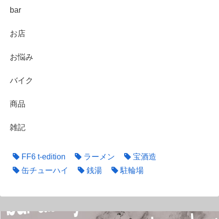
bar
お店
お悩み
バイク
商品
雑記
FF6 t-edition
ラーメン
宝酒造
缶チューハイ
銭湯
駐輪場