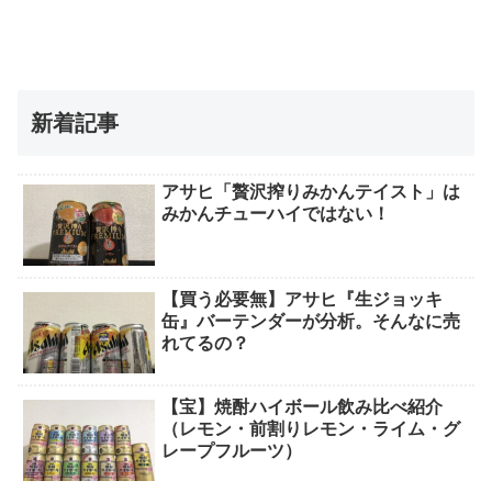
新着記事
アサヒ「贅沢搾りみかんテイスト」は
みかんチューハイではない！
【買う必要無】アサヒ『生ジョッキ
缶』バーテンダーが分析。そんなに売
れてるの？
【宝】焼酎ハイボール飲み比べ紹介
（レモン・前割りレモン・ライム・グ
レープフルーツ）