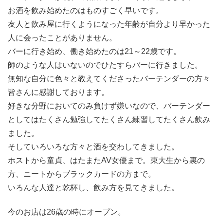
お酒を飲み始めたのはものすごく早いです。
友人と飲み屋に行くようになった年齢が自分より早かった
人に会ったことがありません。
バーに行き始め、働き始めたのは21～22歳です。
師のような人はいないのでひたすらバーに行きました。
無知な自分に色々と教えてくださったバーテンダーの方々
皆さんに感謝しております。
好きな分野においてのみ負けず嫌いなので、バーテンダー
としてはたくさん勉強してたくさん練習してたくさん飲み
ました。
そしていろいろな方々と酒を交わしてきました。
ホストから童貞、はたまたAV女優まで。東大生から裏の
方、ニートからブラックカードの方まで。
いろんな人達と乾杯し、飲み方を見てきました。
今のお店は26歳の時にオープン。