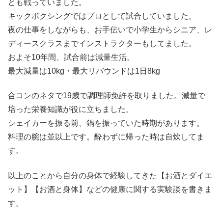
とも戦っていました。
キックボクシングではプロとして試合していました。
夜の仕事をしながらも、お手伝いで小学生からシニア、レ
ディースクラスまでインストラクターもしてました。
およそ10年間、試合前は減量生活。
最大減量は10kg・最大リバウンドは1日8kg
合コンのネタで19歳で調理師免許を取りました。減量で
培った栄養知識が役に立ちました。
シェイカーを振る前、鍋を振っていた時期があります。
料理の腕は並以上です。酔わずに帰った時は自炊してま
す。
以上のことから自分の身体で経験してきた【お酒とダイエ
ット】【お酒と身体】などの健康に関する実験談を書きま
す。