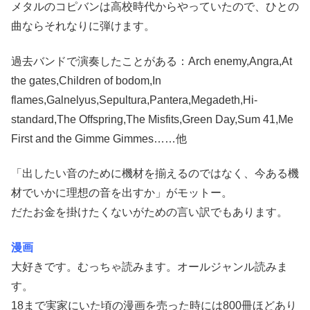
メタルのコピバンは高校時代からやっていたので、ひとの
曲ならそれなりに弾けます。
過去バンドで演奏したことがある：Arch enemy,Angra,At
the gates,Children of bodom,In
flames,Galnelyus,Sepultura,Pantera,Megadeth,Hi-
standard,The Offspring,The Misfits,Green Day,Sum 41,Me
First and the Gimme Gimmes……他
「出したい音のために機材を揃えるのではなく、今ある機
材でいかに理想の音を出すか」がモットー。
だたお金を掛けたくないがための言い訳でもあります。
漫画
大好きです。むっちゃ読みます。オールジャンル読みま
す。
18まで実家にいた頃の漫画を売った時には800冊ほどあり