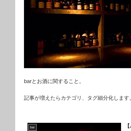
barとお酒に関すること。
記事が増えたらカテゴリ、タグ細分化します
【
bar