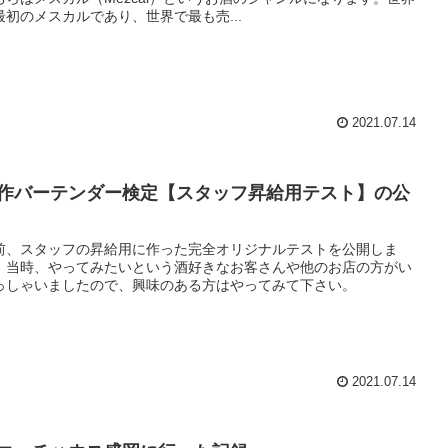
最初のメスカルであり、世界で最も売...
2021.07.14
作バーテンダー検定【スタッフ昇給用テスト】の公
前、スタッフの昇給用に作った完全オリジナルテストを公開しま
。当時、やってみたいという酒好きなお客さんや他のお店の方がい
っしゃいましたので、興味のある方はやってみて下さい。
2021.07.14