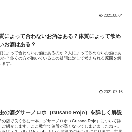
2021.08.04
質によって合わないお酒はある？体質によって飲め
いお酒はある？
質によって合わないお酒はあるのか？人によって飲めないお酒はあ
のか？多くの方が抱いているこの疑問に対して考えられる原因を解
します。
2021.07.16
虫の酒グサーノロホ（Gusano Rojo）を詳しく解説
チの店で良く飲む一本、グサーノロホ（Gusano Rojo）について詳
くご紹介します。ここ数年で値段が高くなってしまいましたね～。
ちらはメスカル（Mezcal）というお酒のジャンルになります。世界