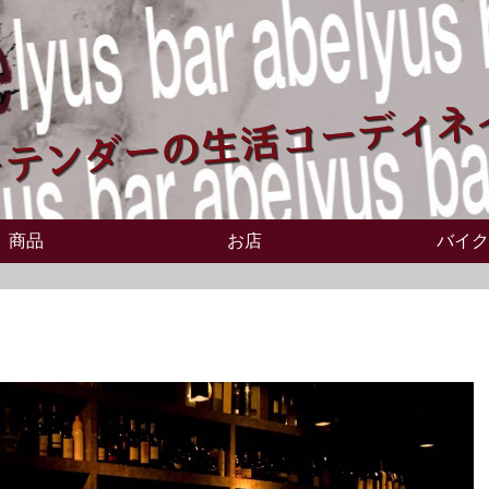
商品
お店
バイク