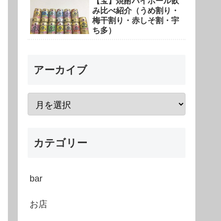
【宝】焼酎ハイボール飲
み比べ紹介（うめ割り・
梅干割り・赤しそ割・宇
ち多）
アーカイブ
カテゴリー
bar
お店