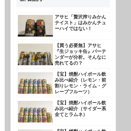
アサヒ「贅沢搾りみかん
テイスト」はみかんチュ
ーハイではない！
【買う必要無】アサヒ
『生ジョッキ缶』バーテ
ンダーが分析。そんなに
売れてるの？
【宝】焼酎ハイボール飲
み比べ紹介（レモン・前
割りレモン・ライム・グ
レープフルーツ）
【宝】焼酎ハイボール飲
み比べ紹介（サイダー系
全てとラムネ）