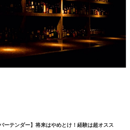
。
バーテンダー】将来はやめとけ！経験は超オスス