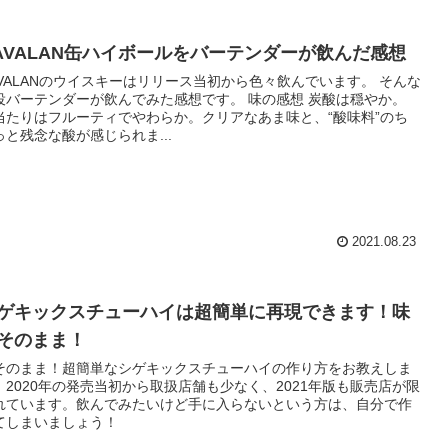
AVALAN缶ハイボールをバーテンダーが飲んだ感想
AVALANのウイスキーはリリース当初から色々飲んでいます。 そんな
役バーテンダーが飲んでみた感想です。 味の感想 炭酸は穏やか。
当たりはフルーティでやわらか。クリアなあま味と、“酸味料”のち
っと残念な酸が感じられま...
2021.08.23
ゲキックスチューハイは超簡単に再現できます！味
そのまま！
そのまま！超簡単なシゲキックスチューハイの作り方をお教えしま
。2020年の発売当初から取扱店舗も少なく、2021年版も販売店が限
れています。飲んでみたいけど手に入らないという方は、自分で作
てしまいましょう！