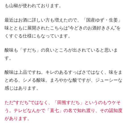
も山椒が使われております。
最近はお酒に詳しい方も増えたので、「国産ゆず・生姜」
味とともに展開されたこちらは“今どきのお酒好きさん”を
くすぐる仕様にもなっています。
酸味も「すだち」の良いところが出されていると思いま
す。
酸味は上品ですね。キレのあるすっぱさではなく、味をま
とめる、シメる酸味。まろやかな酸ですが、ジューシーな
感じはあります。
ただ“すだち”ではなく、「田熊すだち」というのもウケそ
う。テレビなんかで「直七」の名で知れ渡り、その認知度
があります。