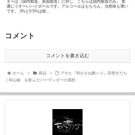
キーは（国内製造、英国製造）に対し、こちらは国内製造のみ。 普
通にうすーいハイボールです。アルコールはもちろん、当然味も薄い
です。 3%と0.5%は狙...
コメント
コメントを書き込む
ホーム
商品
アサヒ『和がさね酎ハイ』田熊すだち
/ 和山椒 を飲んだバーテンダーの感想