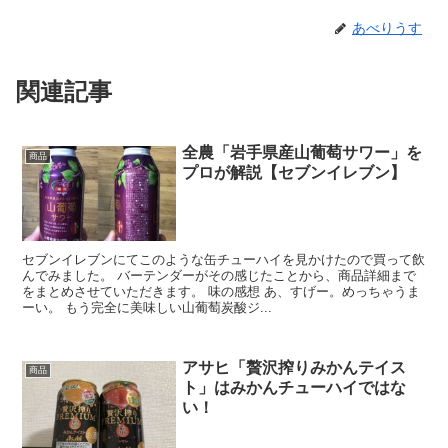
あべりうす
関連記事
全農「岩手県産山葡萄サワー」を
商品
プロが解説【セブンイレブン】
セブンイレブンにてこのような缶チューハイを見かけたので買って飲
んでみました。 バーテンダーがその感じたことから、商品詳細まで
をまとめさせていただきます。 味の感想 あ、すげー。めっちゃうま
ーい。 もう完全に美味しい山葡萄炭酸ジ...
アサヒ「贅沢搾りみかんテイス
商品
ト」はみかんチューハイではな
い！