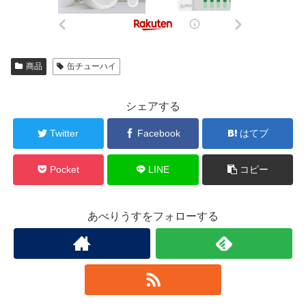
商品
缶チューハイ
シェアする
Twitter
Facebook
はてブ
Pocket
LINE
コピー
あべりうすをフォローする