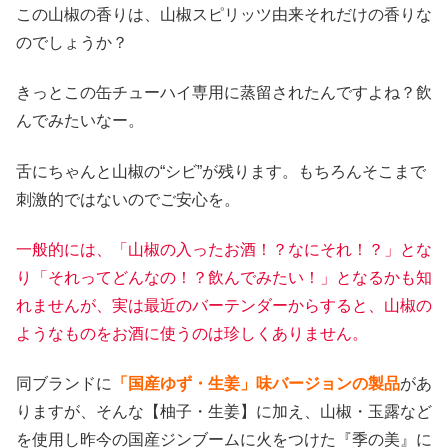
この山椒の香りは、山椒スピリッツ由来それだけの香りな
のでしょうか？
きっとこの缶チューハイ専用に蒸留されたんですよね？飲
んでみたいなー。
舌にちゃんと山椒の“シビ”が残ります。もちろんそこまで
刺激的ではないのでご安心を。
一般的には、「山椒の入ったお酒！？なにそれ！？」とな
り「それってどんなの！？飲んでみたい！」となるかも知
れませんが、実は最近のバーテンダーからすると、山椒の
ようなものをお酒に使うのは珍しくありません。
同ブランドに
「国産ゆず・生姜」味バージョンの製品
があ
りますが、そんな【柚子・生姜】に加え、山椒・玉露など
を使用し昨今の国産ジンブームに火をつけた『季の美』に