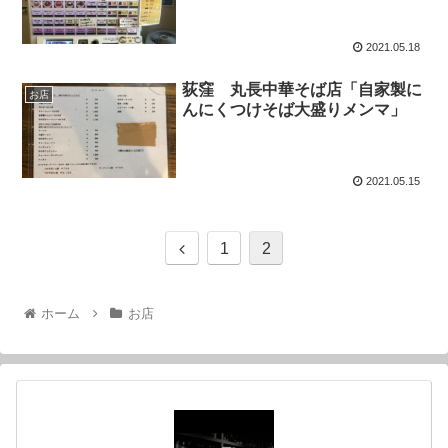
2021.05.18
荻窪 丸長中華そば店「自家製に
お店
んにくつけそば大盛りメンマ」
2021.05.15
1
2
ホーム
お店