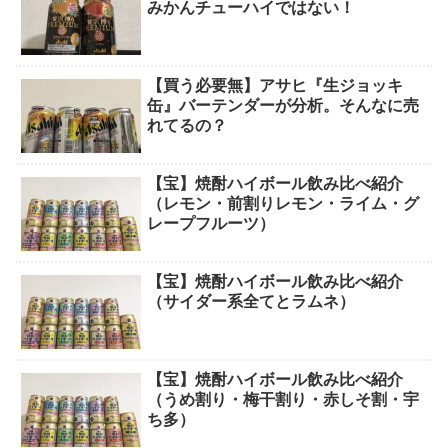
みかんチューハイではない！
【買う必要無】アサヒ『生ジョッキ
缶』バーテンダーが分析。そんなに売
れてるの？
【宝】焼酎ハイボール飲み比べ紹介
（レモン・前割りレモン・ライム・グ
レープフルーツ）
【宝】焼酎ハイボール飲み比べ紹介
（サイダー系全てとラムネ）
【宝】焼酎ハイボール飲み比べ紹介
（うめ割り・梅干割り・赤しそ割・宇
ち多）