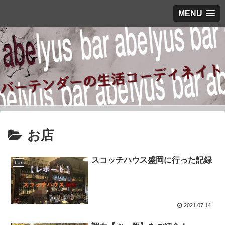
MENU
お店
スコッチハウス盛岡に行った記録
bar
2021.07.14