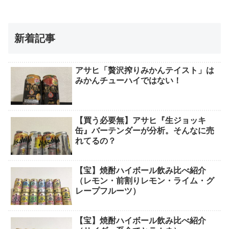
新着記事
アサヒ「贅沢搾りみかんテイスト」は
みかんチューハイではない！
【買う必要無】アサヒ『生ジョッキ
缶』バーテンダーが分析。そんなに売
れてるの？
【宝】焼酎ハイボール飲み比べ紹介
（レモン・前割りレモン・ライム・グ
レープフルーツ）
【宝】焼酎ハイボール飲み比べ紹介