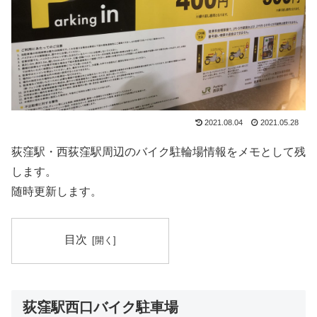
2021.08.04
2021.05.28
荻窪駅・西荻窪駅周辺のバイク駐輪場情報をメモとして残
します。
随時更新します。
目次
荻窪駅西口バイク駐車場