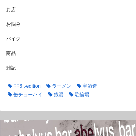
お店
お悩み
バイク
商品
雑記
FF6 t-edition
ラーメン
宝酒造
缶チューハイ
銭湯
駐輪場