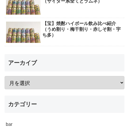
（サイダー系全てとラムネ）
【宝】焼酎ハイボール飲み比べ紹介
（うめ割り・梅干割り・赤しそ割・宇
ち多）
アーカイブ
カテゴリー
bar