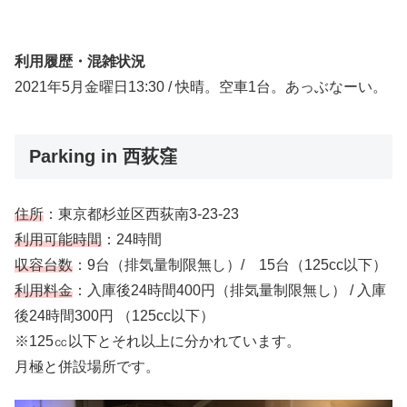
利用履歴・混雑状況
2021年5月金曜日13:30 / 快晴。空車1台。あっぶなーい。
Parking in 西荻窪
住所
：東京都杉並区西荻南3-23-23
利用可能時間
：24時間
収容台数
：9台（排気量制限無し）/ 15台（125cc以下）
利用料金
：入庫後24時間400円（排気量制限無し） / 入庫
後24時間300円 （125cc以下）
※125㏄以下とそれ以上に分かれています。
月極と併設場所です。