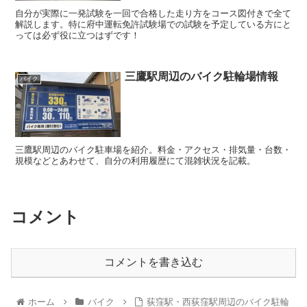
自分が実際に一発試験を一回で合格した走り方をコース図付きで全て
解説します。特に府中運転免許試験場での試験を予定している方にと
っては必ず役に立つはずです！
三鷹駅周辺のバイク駐輪場情報
バイク
三鷹駅周辺のバイク駐車場を紹介。料金・アクセス・排気量・台数・
規模などとあわせて、自分の利用履歴にて混雑状況を記載。
コメント
コメントを書き込む
ホーム
バイク
荻窪駅・西荻窪駅周辺のバイク駐輪