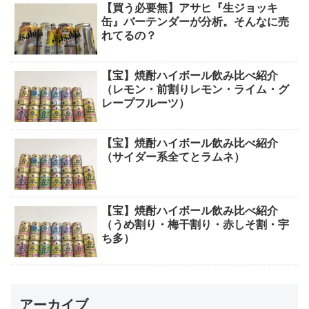
【買う必要無】アサヒ『生ジョッキ
缶』バーテンダーが分析。そんなに売
れてるの？
【宝】焼酎ハイボール飲み比べ紹介
（レモン・前割りレモン・ライム・グ
レープフルーツ）
【宝】焼酎ハイボール飲み比べ紹介
（サイダー系全てとラムネ）
【宝】焼酎ハイボール飲み比べ紹介
（うめ割り・梅干割り・赤しそ割・宇
ち多）
アーカイブ