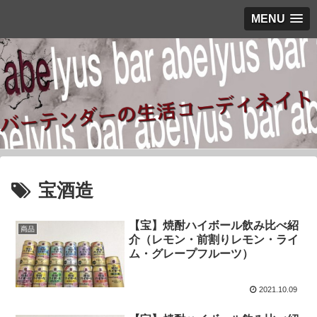
MENU
宝酒造
【宝】焼酎ハイボール飲み比べ紹
商品
介（レモン・前割りレモン・ライ
ム・グレープフルーツ）
2021.10.09