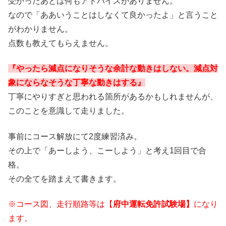
受かったあとは何もアドバイスがありません。
なので「ああいうことはしなくて良かったよ」と言うこと
がわかりません。
点数も教えてもらえません。
『やったら減点になりそうな余計な動きはしない。減点対
象にならなそうな丁寧な動きはする』
丁寧にやりすぎと思われる箇所があるかもしれませんが、
このことを意識して走りました。
事前にコース解放にて2度練習済み。
その上で「あーしよう、こーしよう」と考え1回目で合
格。
その全てを踏まえて書きます。
※コース図、走行順路等は【
府中運転免許試験場】
になり
ます。