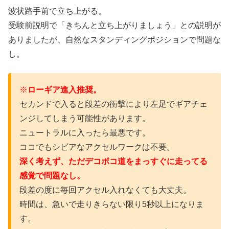
波状路手前で立ち上がる。
受験前説明で「きちんと立ち上がりましょう」との説明が
ありましたが、自然なスタンディングポジションで問題な
し。
※
ローギア進入推奨。
セカンドで入ると段差の衝撃により左足でギアチェ
ンジしてしまう可能性があります。
ニュートラルに入ったら最悪です。
ココでもシビアなアクセルワークは不要。
深く考えず、ただデコボコ道をまっすぐに走ってる
感覚で問題なし。
段差の度に毎回アクセル入れなくても大丈夫。
時間は、急いで走りきらない限り5秒以上になりま
す。