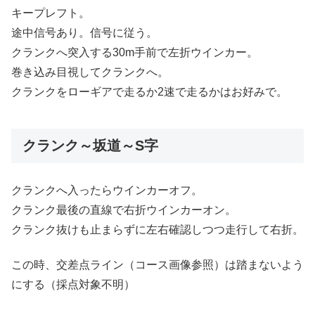
キープレフト。
途中信号あり。信号に従う。
クランクへ突入する30m手前で左折ウインカー。
巻き込み目視してクランクへ。
クランクをローギアで走るか2速で走るかはお好みで。
クランク～坂道～S字
クランクへ入ったらウインカーオフ。
クランク最後の直線で右折ウインカーオン。
クランク抜けも止まらずに左右確認しつつ走行して右折。
この時、交差点ライン（コース画像参照）は踏まないよう
にする（採点対象不明）