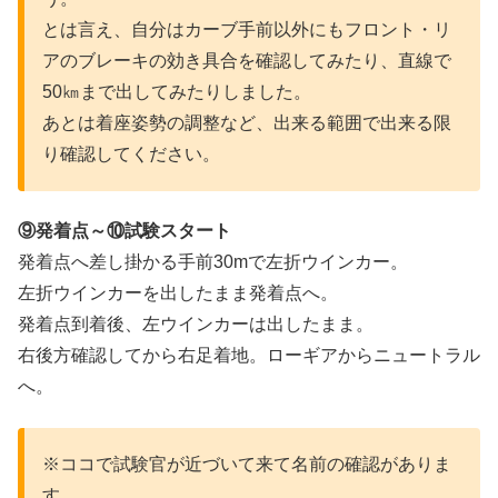
とは言え、自分はカーブ手前以外にもフロント・リ
アのブレーキの効き具合を確認してみたり、直線で
50㎞まで出してみたりしました。
あとは着座姿勢の調整など、出来る範囲で出来る限
り確認してください。
⑨発着点～⑩試験スタート
発着点へ差し掛かる手前30mで左折ウインカー。
左折ウインカーを出したまま発着点へ。
発着点到着後、左ウインカーは出したまま。
右後方確認してから右足着地。ローギアからニュートラル
へ。
※ココで試験官が近づいて来て名前の確認がありま
す。