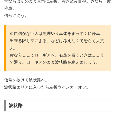
青ならばそのまま直角に左折。巻き込み目視。赤なら一度
停車。
信号に従う。
※自信がない人は無理やり車体をまっすぐに停車、
出来る限り左による、などは考えなくて恐らく大丈
夫。
赤ならここでローギアへ。右足を着くときはここま
で通り。ローギアのまま波状路を終えましょう。
信号を抜けて波状路へ。
波状路エリアに入ったら左折ウインカーオフ。
波状路