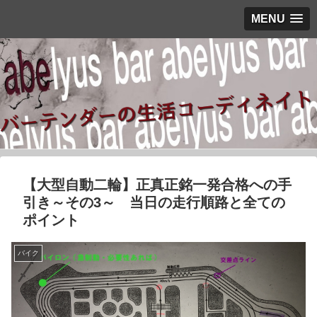
MENU
【大型自動二輪】正真正銘一発合格への手
引き～その3～ 当日の走行順路と全ての
ポイント
バイク