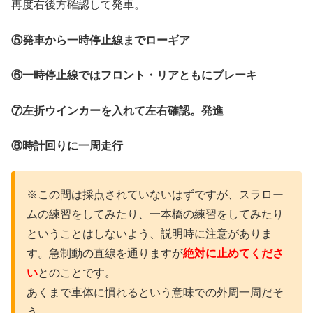
再度右後方確認して発車。
⑤発車から一時停止線までローギア
⑥一時停止線ではフロント・リアともにブレーキ
⑦左折ウインカーを入れて左右確認。発進
⑧時計回りに一周走行
※この間は採点されていないはずですが、スラロー
ムの練習をしてみたり、一本橋の練習をしてみたり
ということはしないよう、説明時に注意がありま
す。急制動の直線を通りますが
絶対に止めてくださ
い
とのことです。
あくまで車体に慣れるという意味での外周一周だそ
う。