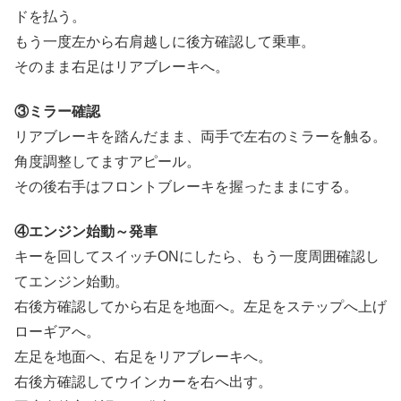
ドを払う。
もう一度左から右肩越しに後方確認して乗車。
そのまま右足はリアブレーキへ。
③ミラー確認
リアブレーキを踏んだまま、両手で左右のミラーを触る。
角度調整してますアピール。
その後右手はフロントブレーキを握ったままにする。
④エンジン始動～発車
キーを回してスイッチONにしたら、もう一度周囲確認し
てエンジン始動。
右後方確認してから右足を地面へ。左足をステップへ上げ
ローギアへ。
左足を地面へ、右足をリアブレーキへ。
右後方確認してウインカーを右へ出す。