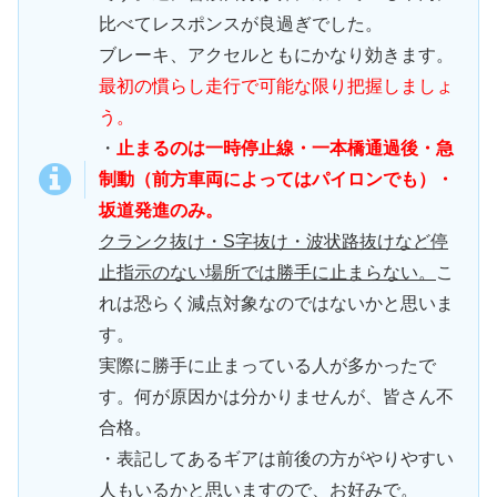
比べてレスポンスが良過ぎでした。
ブレーキ、アクセルともにかなり効きます。
最初の慣らし走行で可能な限り把握しましょ
う。
・
止まるのは一時停止線・一本橋通過後・急
制動（前方車両によってはパイロンでも）・
坂道発進のみ。
クランク抜け・S字抜け・波状路抜けなど停
止指示のない場所では勝手に止まらない。
こ
れは恐らく減点対象なのではないかと思いま
す。
実際に勝手に止まっている人が多かったで
す。何が原因かは分かりませんが、皆さん不
合格。
・表記してあるギアは前後の方がやりやすい
人もいるかと思いますので、お好みで。