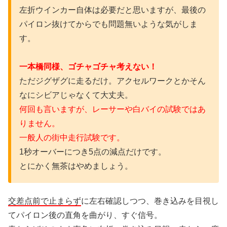
左折ウインカー自体は必要だと思いますが、最後の
パイロン抜けてからでも問題無いような気がしま
す。
一本橋同様、ゴチャゴチャ考えない！
ただジグザグに走るだけ。アクセルワークとかそん
なにシビアじゃなくて大丈夫。
何回も言いますが、レーサーや白バイの試験ではあ
りません。
一般人の街中走行試験です。
1秒オーバーにつき5点の減点だけです。
とにかく無茶はやめましょう。
交差点前で止まらず
に左右確認しつつ、巻き込みを目視し
てパイロン後の直角を曲がり、すぐ信号。