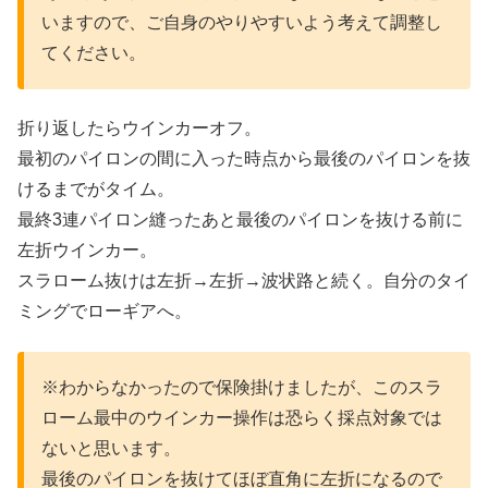
いますので、ご自身のやりやすいよう考えて調整し
てください。
折り返したらウインカーオフ。
最初のパイロンの間に入った時点から最後のパイロンを抜
けるまでがタイム。
最終3連パイロン縫ったあと最後のパイロンを抜ける前に
左折ウインカー。
スラローム抜けは左折→左折→波状路と続く。自分のタイ
ミングでローギアへ。
※わからなかったので保険掛けましたが、このスラ
ローム最中のウインカー操作は恐らく採点対象では
ないと思います。
最後のパイロンを抜けてほぼ直角に左折になるので