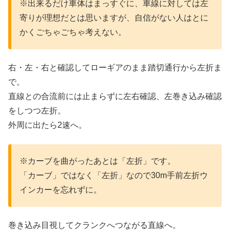
※出来るだけ車体はまっすぐに、車線に対しては左
寄りが理想だとは思いますが、自信がない人はとに
かくごちゃごちゃ考えない。
右・左・右と確認してローギアのまま踏切通行から左折ま
で。
直線との合流前には止まらずに左右確認、左巻き込み確認
をしつつ左折。
外周に出たら2速へ。
※カーブを曲がったあとは「左折」です。
「カーブ」ではなく「左折」なので30m手前左折ウ
インカーを忘れずに。
巻き込み目視してクランクへつながる直線へ。