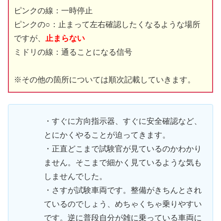
ピンクの線：一時停止
ピンクの○：止まって左右確認したくなるような場所
ですが、
止まらない
ミドリの線：通ることになる信号
※その他の箇所については順次記載していきます。
・すぐに方向指示器、すぐに安全確認など、
とにかくやることが迫ってきます。
・正直どこまで試験官が見ているのかわかり
ません。そこまで細かく見ているような気も
しませんでした。
・さすが試験車両です。整備がきちんとされ
ているのでしょう、めちゃくちゃ乗りやすい
です。逆に普段自分が雑に乗っている車両に