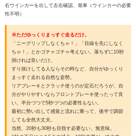
右ウインカーを出して左右確認、発車（ウインカーの必要
性不明）
※ただゆっくりまっすぐ走るだけ。
「ニーグリップしなくちゃ！」「目線を先にしなく
ちゃ！」とかゴチャゴチャ考えない。落ちずに10秒
掛ければ良いだけ。
すり抜けしてる人ならその時など、自分がゆっくり
まっすぐ走れる自然な姿勢。
リアブレーキとクラッチ使うのが定石だろうが、自
分がやりやすいならフロントブレーキ使ったって良
い。半分づつで5秒づつの必要性もない。
最初に勢い出して感覚と流れに乗って、後半で調節
しても全然大丈夫。
当然、20秒も30秒も目指す必要ない。無意味。