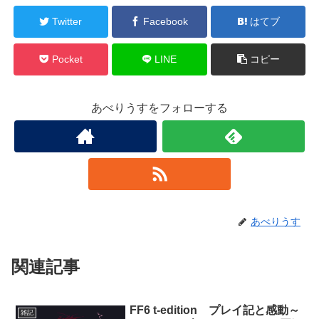
Twitter
Facebook
はてブ
Pocket
LINE
コピー
あべりうすをフォローする
あべりうす
関連記事
FF6 t-edition プレイ記と感動～
雑記