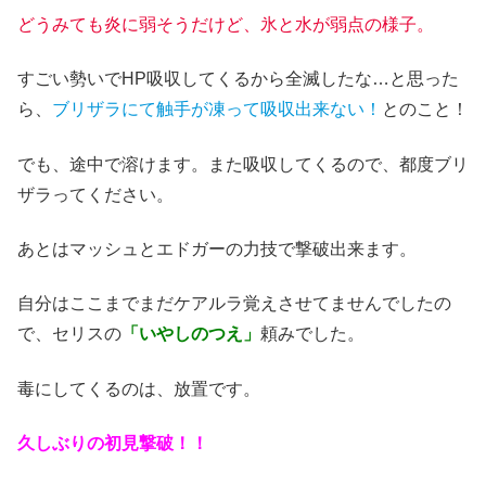
どうみても炎に弱そうだけど、氷と水が弱点の様子。
すごい勢いでHP吸収してくるから全滅したな…と思った
ら、
ブリザラにて触手が凍って吸収出来ない！
とのこと！
でも、途中で溶けます。また吸収してくるので、都度ブリ
ザラってください。
あとはマッシュとエドガーの力技で撃破出来ます。
自分はここまでまだケアルラ覚えさせてませんでしたの
で、セリスの
「いやしのつえ」
頼みでした。
毒にしてくるのは、放置です。
久しぶりの初見撃破！！