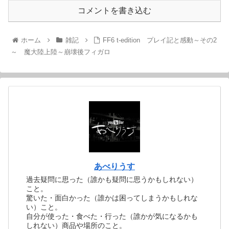
コメントを書き込む
ホーム
雑記
FF6 t-edition プレイ記と感動～その2
～ 魔大陸上陸～崩壊後フィガロ
あべりうす
過去疑問に思った（誰かも疑問に思うかもしれない）
こと。
驚いた・面白かった（誰かは困ってしまうかもしれな
い）こと。
自分が使った・食べた・行った（誰かが気になるかも
しれない）商品や場所のこと。