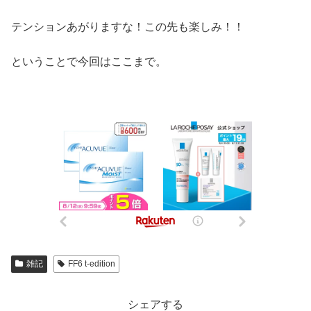
テンションあがりますな！この先も楽しみ！！
ということで今回はここまで。
雑記
FF6 t-edition
シェアする