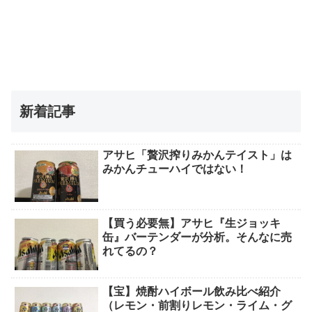
新着記事
アサヒ「贅沢搾りみかんテイスト」は
みかんチューハイではない！
【買う必要無】アサヒ『生ジョッキ
缶』バーテンダーが分析。そんなに売
れてるの？
【宝】焼酎ハイボール飲み比べ紹介
（レモン・前割りレモン・ライム・グ