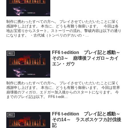
制作に携わったすべての方へ。 プレイさせていただいたことに深く
感謝申し上げます。 本当に、どうも有難う御座います。 今回は各
地お宝巡りからスタート。ストーリーの流れ、撃破内容は以下の通り
になります。 ・古代城（トンベリのデカいの・...
FF6 t-edition プレイ記と感動～
雑記
その3～ 崩壊後フィガロ～カイ
エン・ガウ
制作に携わったすべての方へ。 プレイさせていただいたことに深く
感謝申し上げます。 本当に、どうも有難う御座います。 今回は世界
崩壊後のフィガロ、エドガー加入後からのスタートになります。 今
までのプレイ記は以下。 FF6 t-edit...
FF6 t-edition プレイ記と感動～
雑記
その14～ ラスボスケフカ討伐後
記