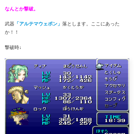
なんとか撃破。
武器
「アルテマウェポン」
落とします。ここにあった
か！！
撃破時↓