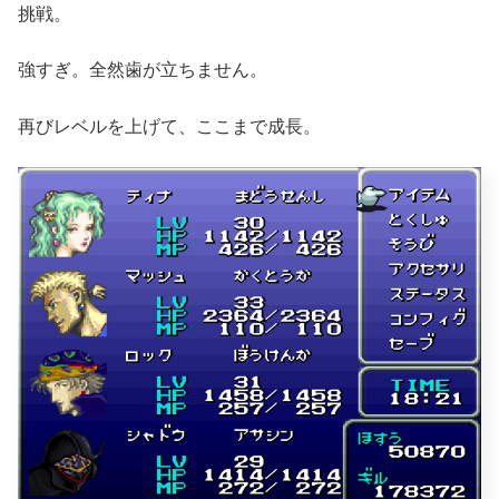
挑戦。
強すぎ。全然歯が立ちません。
再びレベルを上げて、ここまで成長。