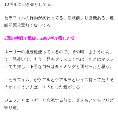
10ギルに叩き売りしてる。
セラフィムの行動が変わってる。崩壊前より勝機ある。連
続即死攻撃無くなってる。
3回の挑戦で撃破。2990ギル得した笑
ホーリーの連続魔使ってくるので、その時「まふうけん」
で一発凌いで、もう一発もセリスにくれば、あとはマッシ
ュで力押し。下手な自分はタイミングと運だったと思う。
「セラフィム」がケアルとケアルラとレイズ持ってた！そ
うか！そういえば、そうだった気がする！
ジェフことエドガーと合流する前に、ダメもとでモブリズ
寄り道。