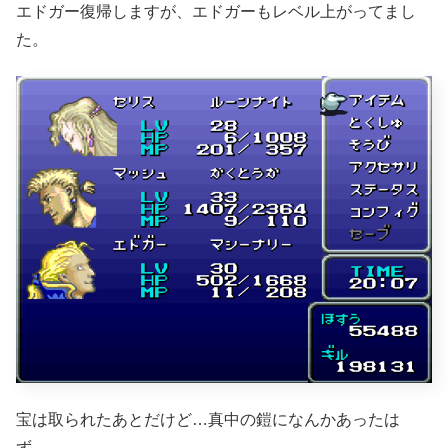
エドガー復帰しますが、エドガーもレベル上がってまし
た。
宝は取られたあとだけど…真中の鎧になんかあったは
ず…。