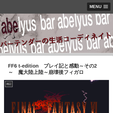
MENU
FF6 t-edition プレイ記と感動～その2
～ 魔大陸上陸～崩壊後フィガロ
雑記