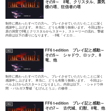
その9～ 8竜、クリスタル、蜃気
楼の塔、狂信者の塔
制作に携わったすべての方へ。 プレイさせていただいたことに深く
感謝申し上げます。 本当に、どうも有難う御座います。 今回は獣ヶ
原の洞窟で8竜とクリスタルからスタート。ストーリーの流れ、撃破
内容は以下の通りになります。 ・8竜「イエロ...
FF6 t-edition プレイ記と感動～
雑記
その5～ シャドウ、ロック、8
竜、他
制作に携わったすべての方へ。 プレイさせていただいたことに深く
感謝申し上げます。 本当に、どうも有難う御座います。 今回はレ
ベル上げからのスタートになりました。内容は以下。 ・シャドウ仲
間 ・バルガス撃破「むげんとうぶ」の修得 ...
FF6 t-edition プレイ記と感動～
雑記
その7～ 古代城、幻獣、8竜、他