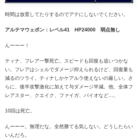
時間は放置してたりするのでアテにしないでください。
アルテマウェポン：レベル41 HP24000 弱点無し
んーーー！
ティナ、フレア一撃死亡。スピードも回復も追いつかな
い。フレアはシェルでダメージ抑えられるけど、回復量も
減るのツライ。ティナしかケアルラ使えないの厳しい。さ
らに、後半攻撃激化に加えて与ダメージ半減。他、全体フ
レアスター、クエイク、ファイガ、バイオなど…。
10回は死亡。
んーーー。無理だな。全然勝てる気しない。どうしたらい
いんだろ。