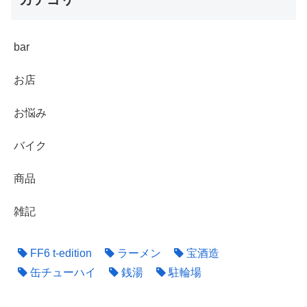
bar
お店
お悩み
バイク
商品
雑記
FF6 t-edition
ラーメン
宝酒造
缶チューハイ
銭湯
駐輪場