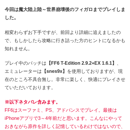
今回は魔大陸上陸～世界崩壊後のフィガロまでプレイしま
した。
相変わらずお下手ですが、前回より詳細に追えましたの
で、もしかしたら攻略に行き詰った方のヒントになるかも
知れません。
プレイ中のパッチは
【FF6 T-Edition 2.9.2+EX 1.6.1】
、
エミュレーターは
【snes9x】
を使用しておりますが、現
在のところ不具合無し。非常に楽しく、快適にプレイさせ
ていただいております。
※以下ネタバレ含みます。
FF6はスーファミ、PS、アドバンスでプレイ。最後は
iPhoneアプリで3～4年前だと思います。こんなにやって
おきながら原作を詳しく記憶しているわけではないので、