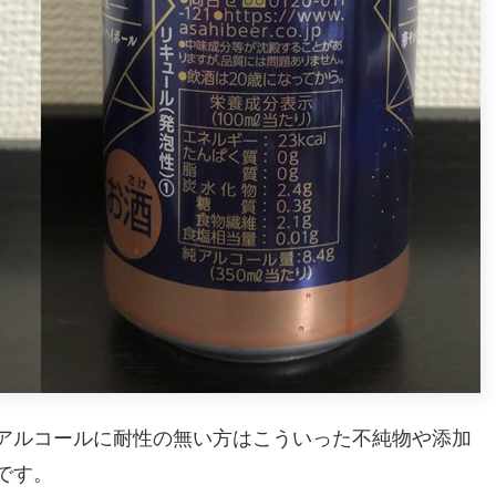
アルコールに耐性の無い方はこういった不純物や添加
です。