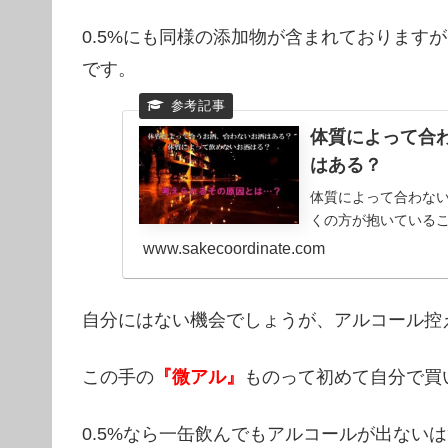
0.5%にも同様の添加物が含まれております
です。
体質によって合
はある？
体質によって合わな
くの方が抱いている
www.sakecoordinate.com
自分にはない機会でしょうが、アルコール控え
この手の
『
微アル』
ものって初めて自分で買
0.5%なら一缶飲んでもアルコールが出ない