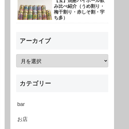
【宝】焼酎ハイボール飲
み比べ紹介（うめ割り・
梅干割り・赤しそ割・宇
ち多）
アーカイブ
カテゴリー
bar
お店