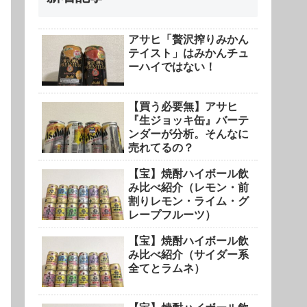
アサヒ「贅沢搾りみかん
テイスト」はみかんチュ
ーハイではない！
【買う必要無】アサヒ
『生ジョッキ缶』バーテ
ンダーが分析。そんなに
売れてるの？
【宝】焼酎ハイボール飲
み比べ紹介（レモン・前
割りレモン・ライム・グ
レープフルーツ）
【宝】焼酎ハイボール飲
み比べ紹介（サイダー系
全てとラムネ）