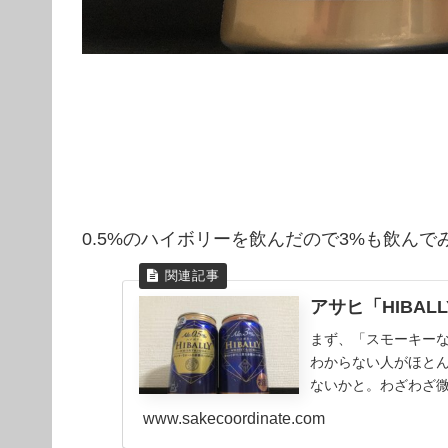
0.5%のハイボリーを飲んだので3%も飲んで
アサヒ「HIBAL
まず、「スモーキー
わからない人がほと
ないかと。わざわざ
らんでしょ。バーに来.
www.sakecoordinate.com