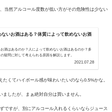
が、当然アルコール度数が低い方がその危険性は少ない
わないお酒はある？体質によって飲めないお酒
いお酒はあるのか？人によって飲めないお酒はあるのか？多
この疑問に対して考えられる原因を解説します。
2021.07.28
たくてハイボール感が味わいたいのなら0.5%かな。
いましたが、まぁ絶対自分は買いません。
はずですが、別にアルコール入れるくらいならジュース