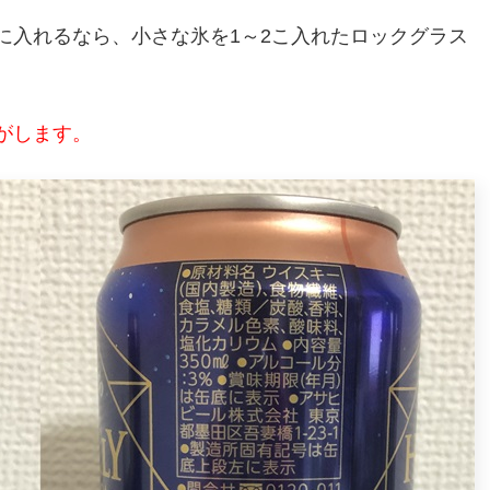
に入れるなら、小さな氷を1～2こ入れたロックグラス
がします。