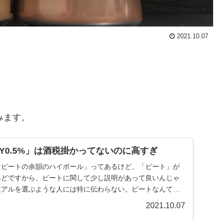
2021.10.07
みます。
LY0.5%」は酒税掛かってないのに高すぎ
なピートの余韻のハイボール」ってあるけど、「ピート」が
んどですから、ピートに関して少し説明があって良いんじゃ
微アルを選ぶような人には特に伝わらない。ピートなんて知
..
2021.10.07